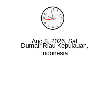
Aug 8, 2026, Sat
Dumai, Riau Kepulauan,
Indonesia